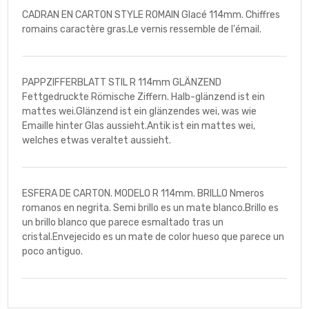
CADRAN EN CARTON STYLE ROMAIN Glacé 114mm. Chiffres
romains caractère gras.Le vernis ressemble de l'émail.
PAPPZIFFERBLATT STIL R 114mm GLÄNZEND
Fettgedruckte Römische Ziffern. Halb-glänzend ist ein
mattes wei.Glänzend ist ein glänzendes wei, was wie
Emaille hinter Glas aussieht.Antik ist ein mattes wei,
welches etwas veraltet aussieht.
ESFERA DE CARTON. MODELO R 114mm. BRILLO Nmeros
romanos en negrita. Semi brillo es un mate blanco.Brillo es
un brillo blanco que parece esmaltado tras un
cristal.Envejecido es un mate de color hueso que parece un
poco antiguo.