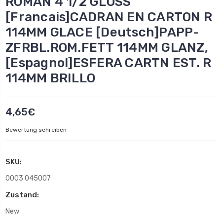
ROMAN 4 1/2 GLOSS
[Francais]CADRAN EN CARTON R
114MM GLACE [Deutsch]PAPP-
ZFRBL.ROM.FETT 114MM GLANZ,
[Espagnol]ESFERA CARTN EST. R
114MM BRILLO
4,65€
Bewertung schreiben
SKU:
0003 045007
Zustand:
New