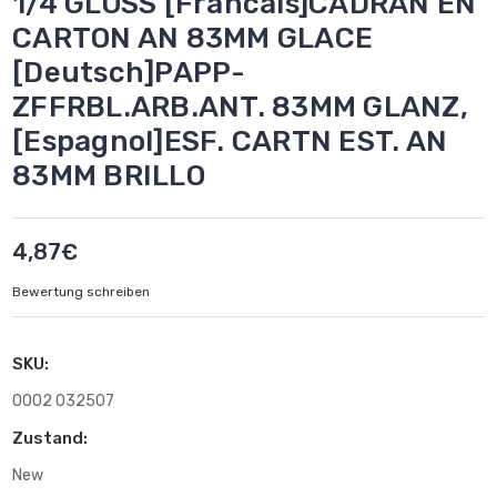
1/4 GLOSS [Francais]CADRAN EN
CARTON AN 83MM GLACE
[Deutsch]PAPP-
ZFFRBL.ARB.ANT. 83MM GLANZ,
[Espagnol]ESF. CARTN EST. AN
83MM BRILLO
4,87€
Bewertung schreiben
SKU:
0002 032507
Zustand:
New