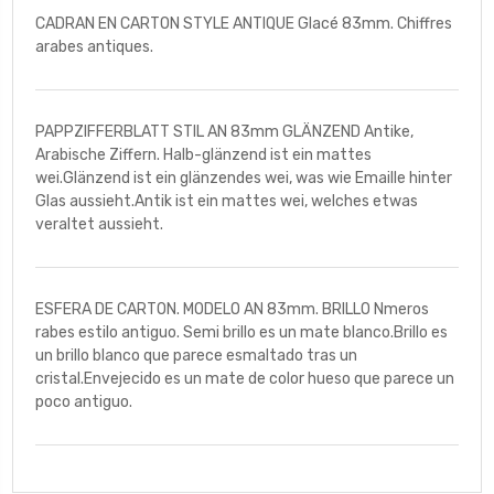
CADRAN EN CARTON STYLE ANTIQUE Glacé 83mm. Chiffres
arabes antiques.
PAPPZIFFERBLATT STIL AN 83mm GLÄNZEND Antike,
Arabische Ziffern. Halb-glänzend ist ein mattes
wei.Glänzend ist ein glänzendes wei, was wie Emaille hinter
Glas aussieht.Antik ist ein mattes wei, welches etwas
veraltet aussieht.
ESFERA DE CARTON. MODELO AN 83mm. BRILLO Nmeros
rabes estilo antiguo. Semi brillo es un mate blanco.Brillo es
un brillo blanco que parece esmaltado tras un
cristal.Envejecido es un mate de color hueso que parece un
poco antiguo.