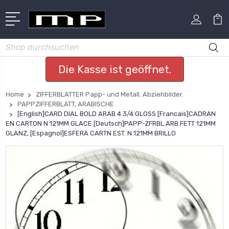
Suchen
Die Kasse ist geöffnet.
Home
ZIFFERBLATTER Papp- und Metall. Abziehbilder.
PAPPZIFFERBLATT, ARABISCHE
[English]CARD DIAL BOLD ARAB 4 3/4 GLOSS [Francais]CADRAN
EN CARTON N 121MM GLACE [Deutsch]PAPP-ZFRBL.ARB.FETT 121MM
GLANZ, [Espagnol]ESFERA CARTN EST. N 121MM BRILLO