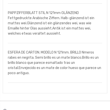
PAPPZIFFERBLATT STIL N 121mm GLÄNZEND
Fettgedruckte Arabische Ziffern. Halb-glänzend ist ein
mattes wei.Glänzend ist ein glänzendes wei, was wie
Emaille hinter Glas aussieht.Antik ist ein mattes wei,
welches etwas veraltet aussieht.
ESFERA DE CARTON. MODELO N 121mm. BRILLO Nmeros
rabes en negrita. Semi brillo es un mate blanco.Brillo es un
brillo blanco que parece esmaltado tras un
cristal.Envejecido es un mate de color hueso que parece un
poco antiguo.