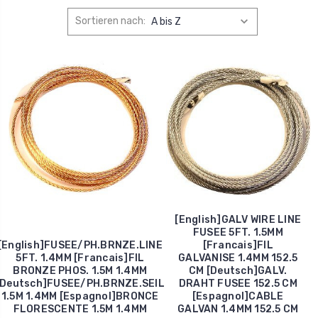
Sortieren nach:
[English]GALV WIRE LINE
FUSEE 5FT. 1.5MM
[English]FUSEE/PH.BRNZE.LINE
[Francais]FIL
5FT. 1.4MM [Francais]FIL
GALVANISE 1.4MM 152.5
BRONZE PHOS. 1.5M 1.4MM
CM [Deutsch]GALV.
[Deutsch]FUSEE/PH.BRNZE.SEIL
DRAHT FUSEE 152.5 CM
1.5M 1.4MM [Espagnol]BRONCE
[Espagnol]CABLE
FLORESCENTE 1.5M 1.4MM
GALVAN 1.4MM 152.5 CM