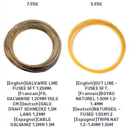
7,93€
5,93€
[English]GALV.WIRE LINE
[English]GUT LINE -
FUSEE 5FT 1.25MM.
FUSEE 5FT.
[Francais]FIL
[Francais]BOYAU
GALVANISE 1.20MM 152.5
NATUREL 1.50M 1.2-
CM [Deutsch]GALV.
1.4MM
DRAHT SCHNECKE 1,5M
[Deutsch]NATURSEIL -
LANG 1,2MM
FUSEE 1.50M1.2
[Espagnol]CABLE
[Espagnol]TRIPA NAT
GALVANIZ 1.2MM 1.5M
1.2-1.4MM 1.50M