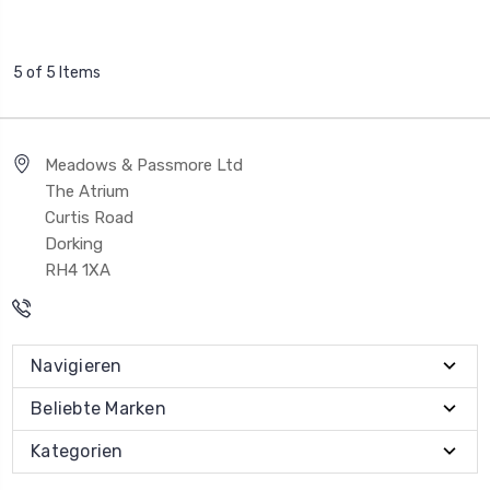
5 of 5 Items
Meadows & Passmore Ltd
The Atrium
Curtis Road
Dorking
RH4 1XA
Navigieren
Beliebte Marken
Kategorien