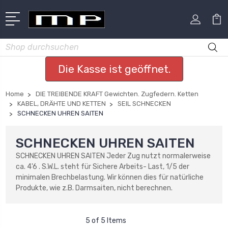
Suchen
Die Kasse ist geöffnet.
Home
DIE TREIBENDE KRAFT Gewichten. Zugfedern. Ketten
KABEL, DRÄHTE UND KETTEN
SEIL SCHNECKEN
SCHNECKEN UHREN SAITEN
SCHNECKEN UHREN SAITEN
SCHNECKEN UHREN SAITEN Jeder Zug nutzt normalerweise
ca. 4'6 . S.W.L. steht für Sichere Arbeits- Last, 1/5 der
minimalen Brechbelastung. Wir können dies für natürliche
Produkte, wie z.B. Darmsaiten, nicht berechnen.
5 of 5 Items